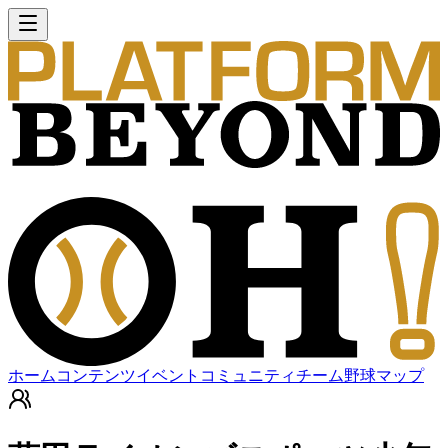
ホーム
コンテンツ
イベント
コミュニティ
チーム
野球マップ