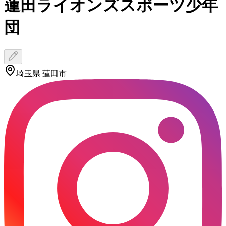
蓮田ライオンズスポーツ少年
団
埼玉県 蓮田市