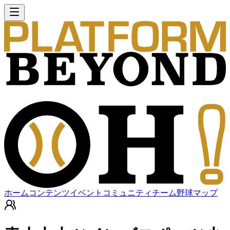
ホーム
コンテンツ
イベント
コミュニティ
チーム
野球マップ