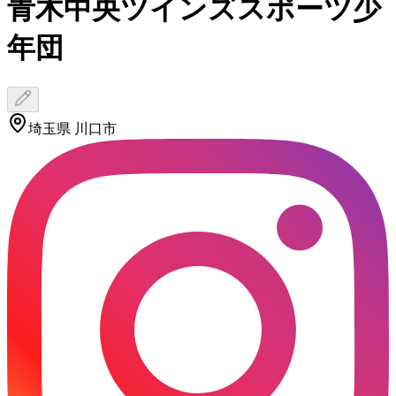
青木中央ツインズスポーツ少
年団
埼玉県 川口市