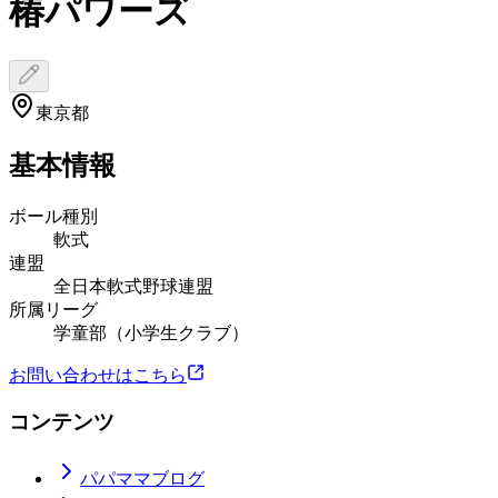
椿パワーズ
東京都
基本情報
ボール種別
軟式
連盟
全日本軟式野球連盟
所属リーグ
学童部（小学生クラブ）
お問い合わせはこちら
コンテンツ
パパママブログ