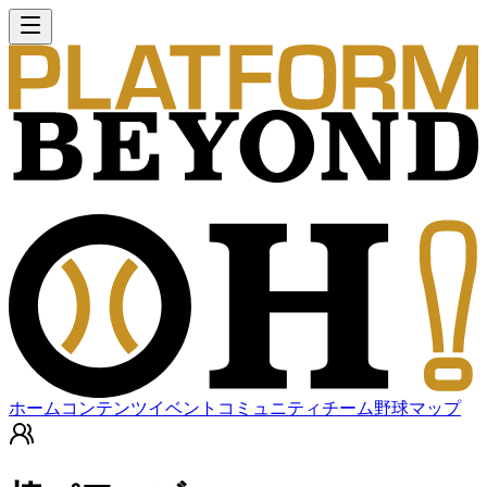
ホーム
コンテンツ
イベント
コミュニティ
チーム
野球マップ