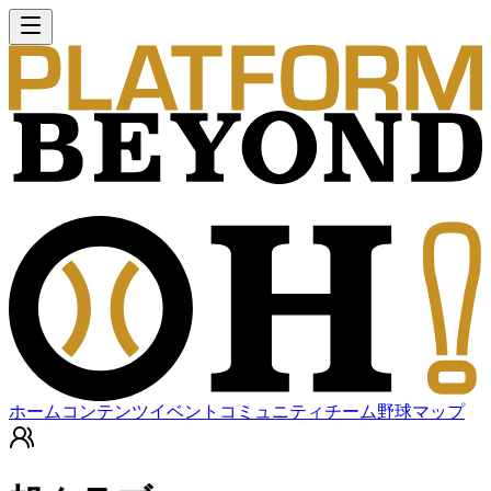
ホーム
コンテンツ
イベント
コミュニティ
チーム
野球マップ