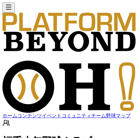
ホーム
コンテンツ
イベント
コミュニティ
チーム
野球マップ