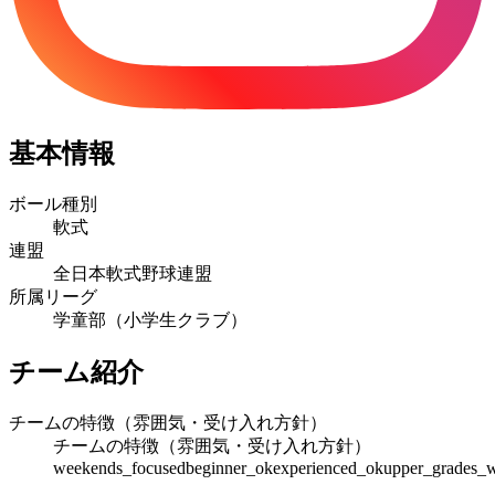
基本情報
ボール種別
軟式
連盟
全日本軟式野球連盟
所属リーグ
学童部（小学生クラブ）
チーム紹介
チームの特徴（雰囲気・受け入れ方針）
チームの特徴（雰囲気・受け入れ方針）
weekends_focused
beginner_ok
experienced_ok
upper_grades_