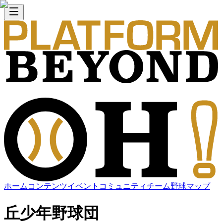
ホーム
コンテンツ
イベント
コミュニティ
チーム
野球マップ
丘少年野球団