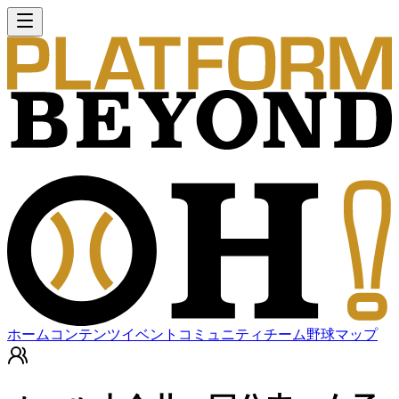
ホーム
コンテンツ
イベント
コミュニティ
チーム
野球マップ