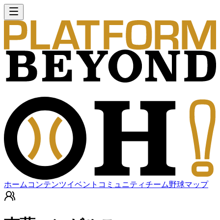
ホーム
コンテンツ
イベント
コミュニティ
チーム
野球マップ