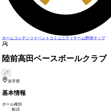
ホーム
コンテンツ
イベント
コミュニティ
チーム
野球マップ
陸前高田ベースボールクラブ
岩手県
基本情報
ボール種別
軟式