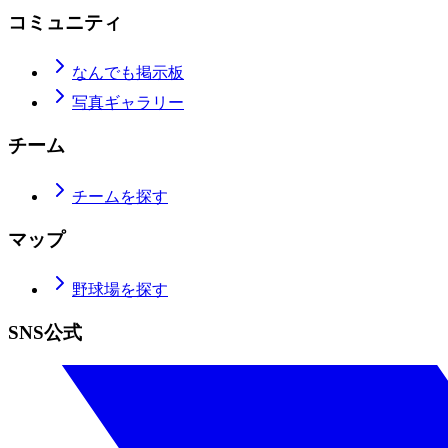
コミュニティ
なんでも掲示板
写真ギャラリー
チーム
チームを探す
マップ
野球場を探す
SNS公式