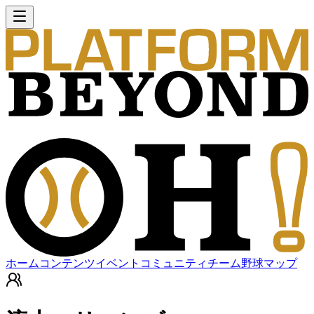
ホーム
コンテンツ
イベント
コミュニティ
チーム
野球マップ