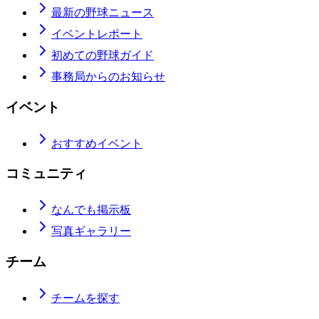
最新の野球ニュース
イベントレポート
初めての野球ガイド
事務局からのお知らせ
イベント
おすすめイベント
コミュニティ
なんでも掲示板
写真ギャラリー
チーム
チームを探す