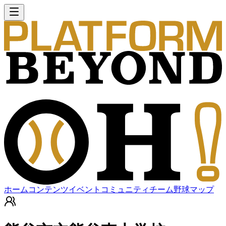
ホーム
コンテンツ
イベント
コミュニティ
チーム
野球マップ