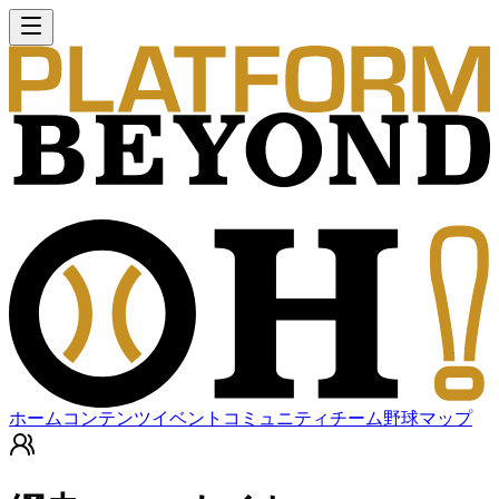
ホーム
コンテンツ
イベント
コミュニティ
チーム
野球マップ