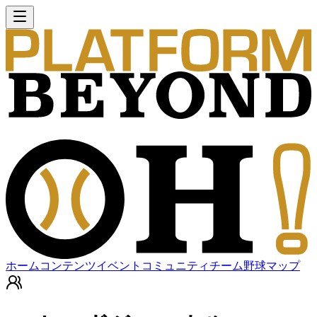
ホーム
コンテンツ
イベント
コミュニティ
チーム
野球マップ