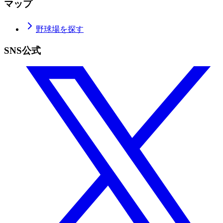
マップ
野球場を探す
SNS公式