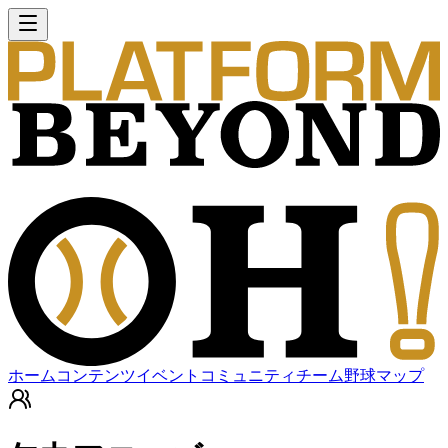
ホーム
コンテンツ
イベント
コミュニティ
チーム
野球マップ