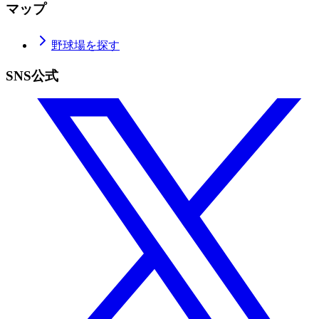
マップ
野球場を探す
SNS公式