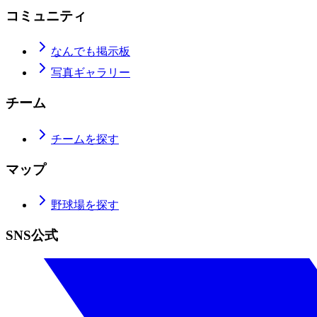
コミュニティ
なんでも掲示板
写真ギャラリー
チーム
チームを探す
マップ
野球場を探す
SNS公式