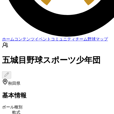
ホーム
コンテンツ
イベント
コミュニティ
チーム
野球マップ
五城目野球スポーツ少年団
秋田県
基本情報
ボール種別
軟式