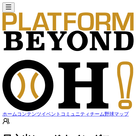
ホーム
コンテンツ
イベント
コミュニティ
チーム
野球マップ