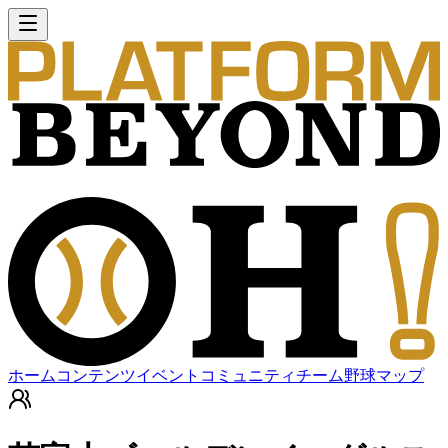
ホーム
コンテンツ
イベント
コミュニティ
チーム
野球マップ