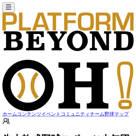
ホーム
コンテンツ
イベント
コミュニティ
チーム
野球マップ