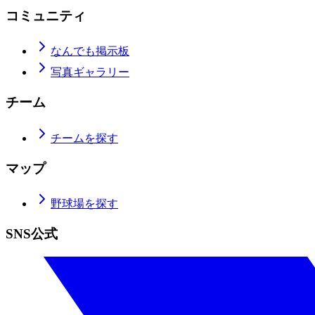
コミュニティ
なんでも掲示板
写真ギャラリー
チーム
チームを探す
マップ
野球場を探す
SNS公式