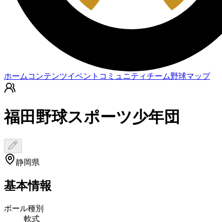
ホーム
コンテンツ
イベント
コミュニティ
チーム
野球マップ
福田野球スポーツ少年団
静岡県
基本情報
ボール種別
軟式