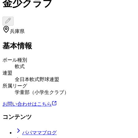
金少クラブ
兵庫県
基本情報
ボール種別
軟式
連盟
全日本軟式野球連盟
所属リーグ
学童部（小学生クラブ）
お問い合わせはこちら
コンテンツ
パパママブログ