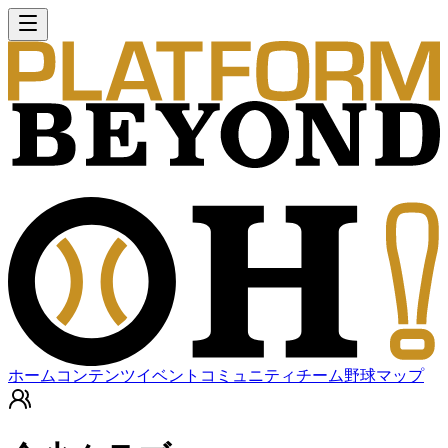
ホーム
コンテンツ
イベント
コミュニティ
チーム
野球マップ