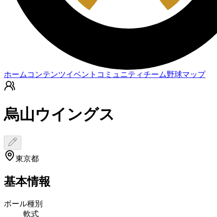
ホーム
コンテンツ
イベント
コミュニティ
チーム
野球マップ
烏山ウイングス
東京都
基本情報
ボール種別
軟式