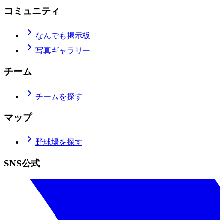
コミュニティ
なんでも掲示板
写真ギャラリー
チーム
チームを探す
マップ
野球場を探す
SNS公式