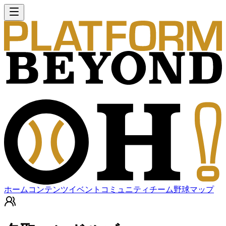
ホーム
コンテンツ
イベント
コミュニティ
チーム
野球マップ