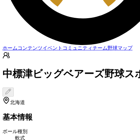
ホーム
コンテンツ
イベント
コミュニティ
チーム
野球マップ
中標津ビッグベアーズ野球ス
北海道
基本情報
ボール種別
軟式