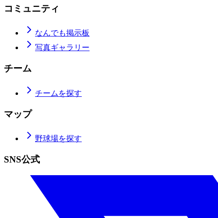
コミュニティ
なんでも掲示板
写真ギャラリー
チーム
チームを探す
マップ
野球場を探す
SNS公式