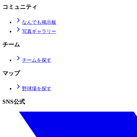
コミュニティ
なんでも掲示板
写真ギャラリー
チーム
チームを探す
マップ
野球場を探す
SNS公式