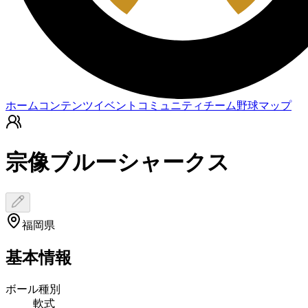
ホーム
コンテンツ
イベント
コミュニティ
チーム
野球マップ
宗像ブルーシャークス
福岡県
基本情報
ボール種別
軟式