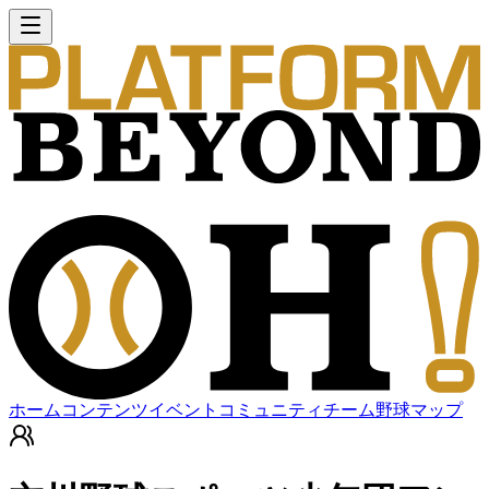
ホーム
コンテンツ
イベント
コミュニティ
チーム
野球マップ