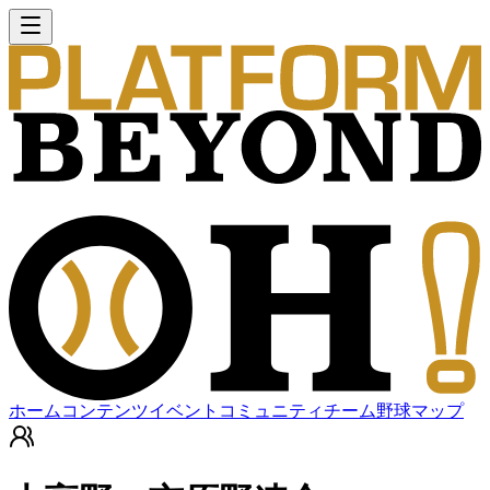
ホーム
コンテンツ
イベント
コミュニティ
チーム
野球マップ