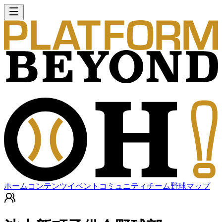
ホーム
コンテンツ
イベント
コミュニティ
チーム
野球マップ