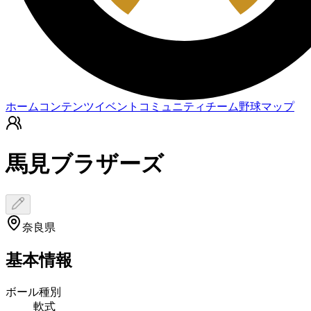
ホーム
コンテンツ
イベント
コミュニティ
チーム
野球マップ
馬見ブラザーズ
奈良県
基本情報
ボール種別
軟式