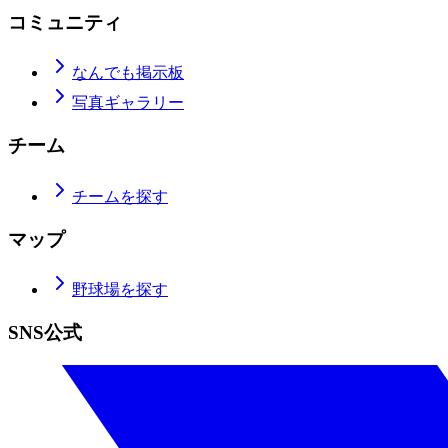
コミュニティ
なんでも掲示板
写真ギャラリー
チーム
チームを探す
マップ
野球場を探す
SNS公式