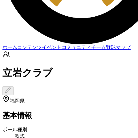
ホーム
コンテンツ
イベント
コミュニティ
チーム
野球マップ
立岩クラブ
福岡県
基本情報
ボール種別
軟式