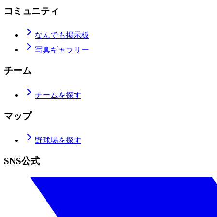
コミュニティ
なんでも掲示板
写真ギャラリー
チーム
チームを探す
マップ
野球場を探す
SNS公式