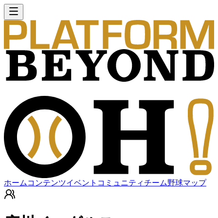
ホーム
コンテンツ
イベント
コミュニティ
チーム
野球マップ