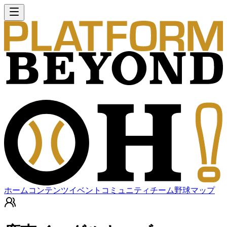
ホーム
コンテンツ
イベント
コミュニティ
チーム
野球マップ