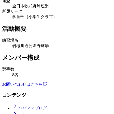
連盟
全日本軟式野球連盟
所属リーグ
学童部（小学生クラブ）
活動概要
練習場所
岩槻川通公園野球場
メンバー構成
選手数
8名
お問い合わせはこちら
コンテンツ
パパママブログ