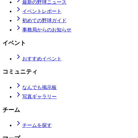
最新の野球ニュース
イベントレポート
初めての野球ガイド
事務局からのお知らせ
イベント
おすすめイベント
コミュニティ
なんでも掲示板
写真ギャラリー
チーム
チームを探す