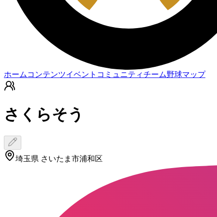
ホーム
コンテンツ
イベント
コミュニティ
チーム
野球マップ
さくらそう
埼玉県 さいたま市浦和区