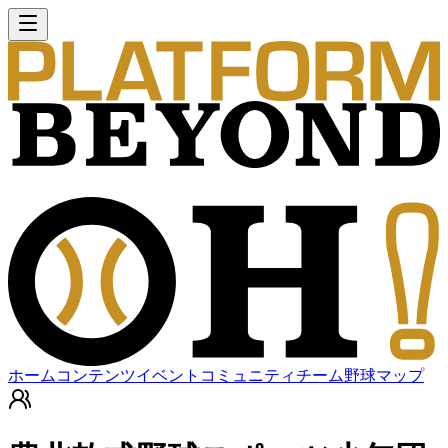
ホーム
コンテンツ
イベント
コミュニティ
チーム
野球マップ