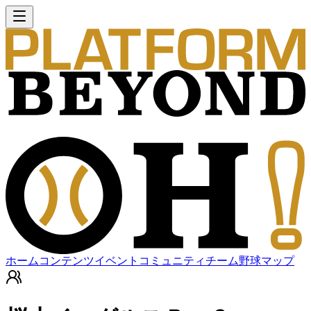
ホーム
コンテンツ
イベント
コミュニティ
チーム
野球マップ