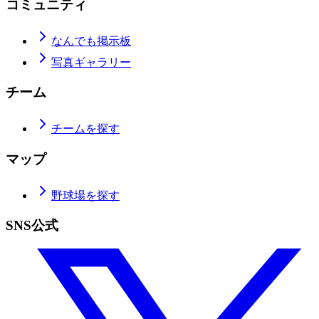
コミュニティ
なんでも掲示板
写真ギャラリー
チーム
チームを探す
マップ
野球場を探す
SNS公式