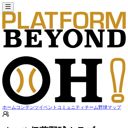
ホーム
コンテンツ
イベント
コミュニティ
チーム
野球マップ