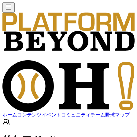
ホーム
コンテンツ
イベント
コミュニティ
チーム
野球マップ