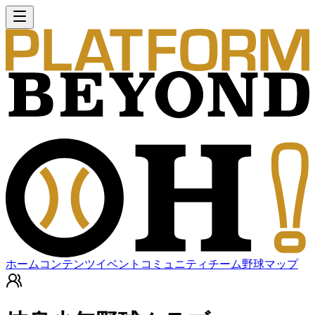
ホーム
コンテンツ
イベント
コミュニティ
チーム
野球マップ