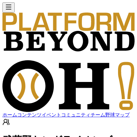
ホーム
コンテンツ
イベント
コミュニティ
チーム
野球マップ