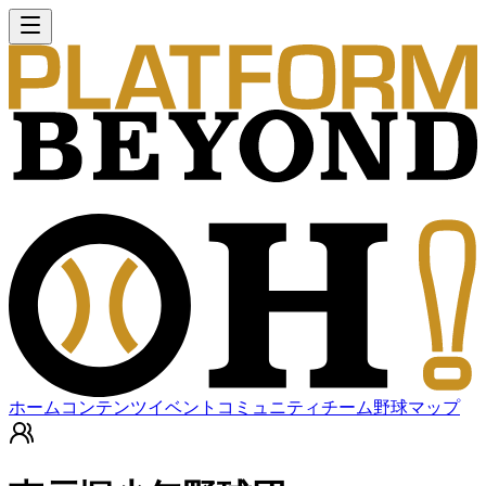
ホーム
コンテンツ
イベント
コミュニティ
チーム
野球マップ