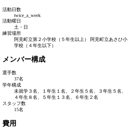
活動日数
twice_a_week
活動曜日
土・日
練習場所
阿見町立第２小学校（５年生以上） 阿見町立あさひ小
学校（４年生以下）
メンバー構成
選手数
37名
学年構成
未就学３名、１年生１名、２年生５名、３年生５名、
４年生８名、５年生１３名、６年生２名
スタッフ数
15名
費用