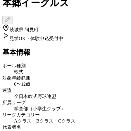
本郷イーグルス
茨城県 阿見町
見学OK・体験申込受付中
基本情報
ボール種別
軟式
対象年齢範囲
6〜12歳
連盟
全日本軟式野球連盟
所属リーグ
学童部（小学生クラブ）
リーグカテゴリー
Aクラス・Bクラス・Cクラス
代表者名