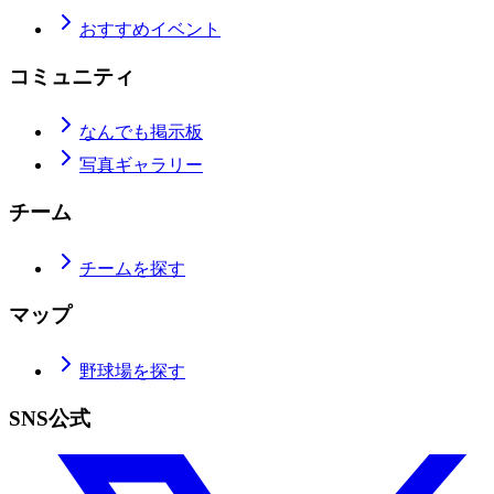
おすすめイベント
コミュニティ
なんでも掲示板
写真ギャラリー
チーム
チームを探す
マップ
野球場を探す
SNS公式