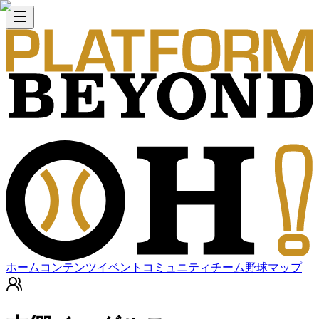
ホーム
コンテンツ
イベント
コミュニティ
チーム
野球マップ