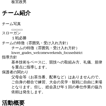
板宮政男
チーム紹介
チーム写真
スローガン
１戦必勝
チームの特徴（雰囲気・受け入れ方針）
チームの特徴（雰囲気・受け入れ方針）
lower_grades_welcome
weekends_focused
strict
指導方針
基本技術をベースに、競技への取組み方、礼儀、規律
を重点に指導します。
保護者の関わり
父母会等（お茶当番、配車など）はありませんので、
ご自身の都合で練習、大会の見学・観戦に自由に来場
となります。但し、総会及び年１回の奉仕作業の協力
依頼は発生します。
活動概要