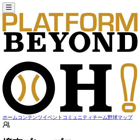
ホーム
コンテンツ
イベント
コミュニティ
チーム
野球マップ