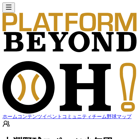
ホーム
コンテンツ
イベント
コミュニティ
チーム
野球マップ