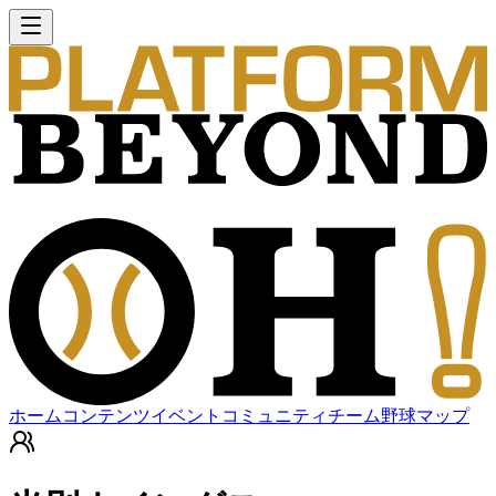
ホーム
コンテンツ
イベント
コミュニティ
チーム
野球マップ