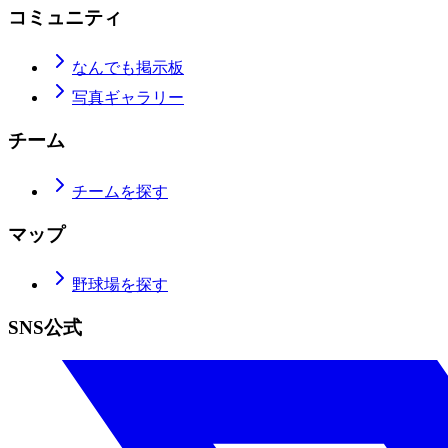
コミュニティ
なんでも掲示板
写真ギャラリー
チーム
チームを探す
マップ
野球場を探す
SNS公式