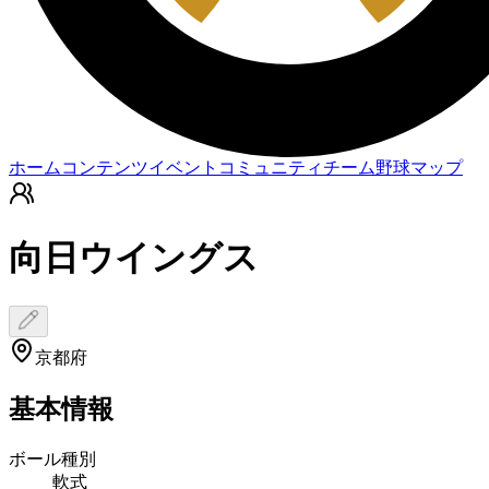
ホーム
コンテンツ
イベント
コミュニティ
チーム
野球マップ
向日ウイングス
京都府
基本情報
ボール種別
軟式