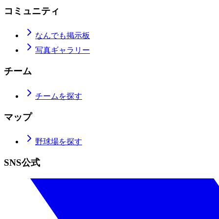
コミュニティ
なんでも掲示板
写真ギャラリー
チーム
チームを探す
マップ
野球場を探す
SNS公式