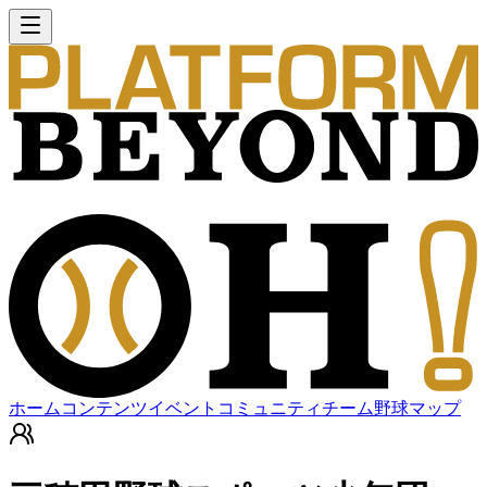
ホーム
コンテンツ
イベント
コミュニティ
チーム
野球マップ