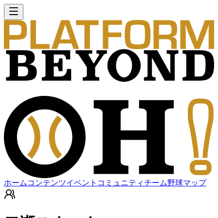
ホーム
コンテンツ
イベント
コミュニティ
チーム
野球マップ