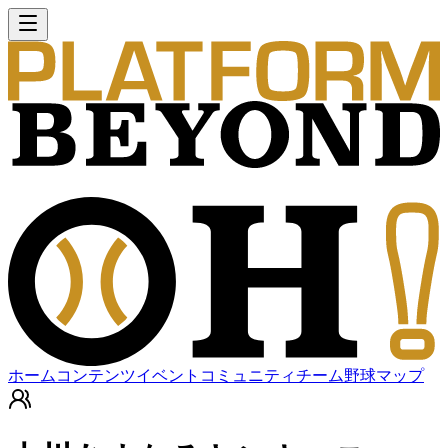
ホーム
コンテンツ
イベント
コミュニティ
チーム
野球マップ