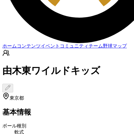
ホーム
コンテンツ
イベント
コミュニティ
チーム
野球マップ
由木東ワイルドキッズ
東京都
基本情報
ボール種別
軟式