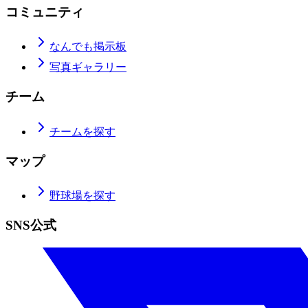
コミュニティ
なんでも掲示板
写真ギャラリー
チーム
チームを探す
マップ
野球場を探す
SNS公式