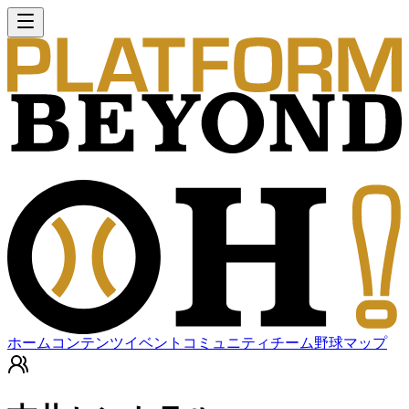
ホーム
コンテンツ
イベント
コミュニティ
チーム
野球マップ